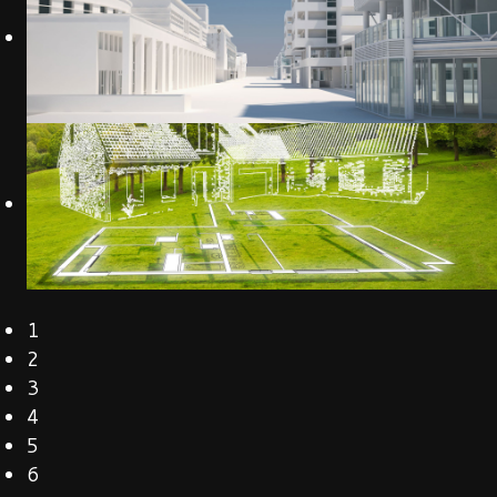
1
2
3
4
5
6