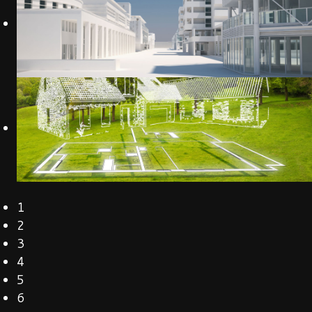
1
2
3
4
5
6