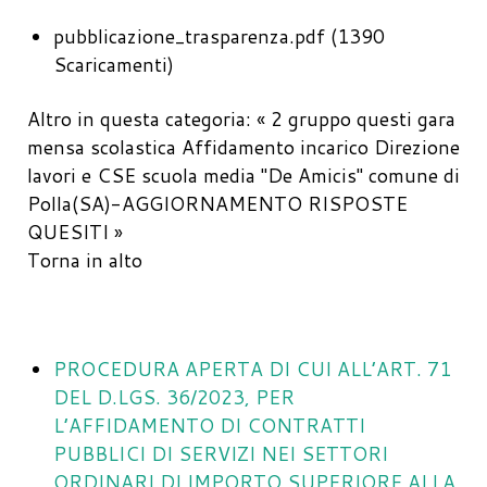
pubblicazione_trasparenza.pdf
(1390
Scaricamenti)
Altro in questa categoria:
« 2 gruppo questi gara
mensa scolastica
Affidamento incarico Direzione
lavori e CSE scuola media "De Amicis" comune di
Polla(SA)-AGGIORNAMENTO RISPOSTE
QUESITI »
Torna in alto
PROCEDURA APERTA DI CUI ALL’ART. 71
DEL D.LGS. 36/2023, PER
L’AFFIDAMENTO DI CONTRATTI
PUBBLICI DI SERVIZI NEI SETTORI
ORDINARI DI IMPORTO SUPERIORE ALLA