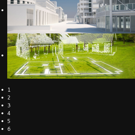
1
2
3
4
5
6