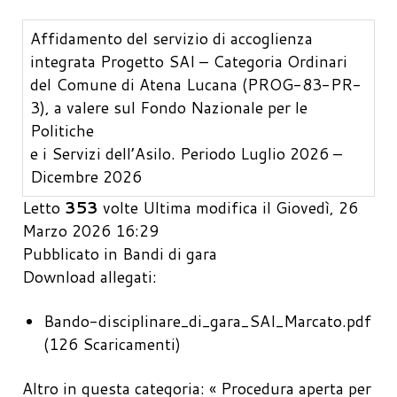
Affidamento del servizio di accoglienza
integrata Progetto SAI – Categoria Ordinari
del Comune di Atena Lucana (PROG-83-PR-
3), a valere sul Fondo Nazionale per le
Politiche
e i Servizi dell’Asilo. Periodo Luglio 2026 –
Dicembre 2026
Letto
353
volte
Ultima modifica il Giovedì, 26
Marzo 2026 16:29
Pubblicato in
Bandi di gara
Download allegati:
Bando-disciplinare_di_gara_SAI_Marcato.pdf
(126 Scaricamenti)
Altro in questa categoria:
« Procedura aperta per