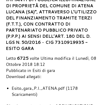
DI PROPRIETÀ DEL COMUNE DI ATENA
LUCANA (SA)”, ATTRAVERSO L’UTILIZZO
DEL FINANZIAMENTO TRAMITE TERZI
(F.T.T.), CON CONTRATTO DI
PARTENARIATO PUBBLICO PRIVATO
(P.P.P.) AI SENSI DELL’ART. 180 DEL D.
LGS N. 50/2016
-
CIG 7310919935 -
ESITO GARA
Letto
6725
volte
Ultima modifica il Lunedì, 08
Ottobre 2018 18:12
Pubblicato in
Esiti di gara
Download allegati:
Esito_gara_P.I._ATENA.pdf
(1178
Scaricamenti)