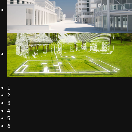
1
2
3
4
5
6