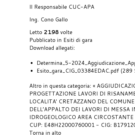
Il Responsabile CUC-APA
Ing. Cono Gallo
Letto
2198
volte
Pubblicato in
Esiti di gara
Download allegati:
Determina_5-2024_Aggiudicazione_Ap
Esito_gara_CIG_03384EDAC.pdf
(289 
Altro in questa categoria:
« AGGIUDICAZ
PROGETTAZIONE LAVORI DI RISANAM
LOCALITA' CRETAZZANO DEL COMUNE 
DELL’APPALTO DEI LAVORI DI MESSA 
IDROGEOLOGICO AREA CIRCOSTANTE 
CUP: E48H22000760001 - CIG: B17912
Torna in alto