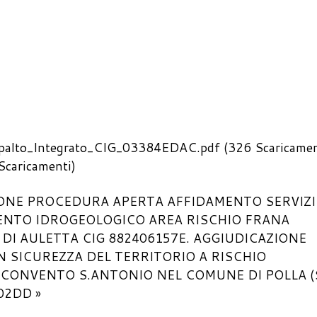
palto_Integrato_CIG_03384EDAC.pdf
(326 Scaricamen
Scaricamenti)
IONE PROCEDURA APERTA AFFIDAMENTO SERVIZI
ENTO IDROGEOLOGICO AREA RISCHIO FRANA
DI AULETTA CIG 882406157E.
AGGIUDICAZIONE
IN SICUREZZA DEL TERRITORIO A RISCHIO
CONVENTO S.ANTONIO NEL COMUNE DI POLLA (S
02DD »