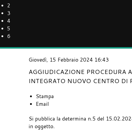
2
3
4
5
6
Giovedì, 15 Febbraio 2024 16:43
AGGIUDICAZIONE PROCEDURA AP
INTEGRATO NUOVO CENTRO DI 
Stampa
Email
Si pubblica la determina n.5 del 15.02.2024
in oggetto.