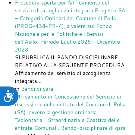
Procedura aperta per l'affidamento del
servizio di accoglienza integrata Progetto SAI
– Categoria Ordinari del Comune di Polla
(PROG-438-PR-4), a valere sul Fondo
Nazionale per le Politiche e i Servizi
dell’Asilo. Periodo Luglio 2026 – Dicembre
2028
SI PUBBLICA IL BANDO DISCIPLINARE
RELATIVO ALLA SEGUENTE PROCEDURA
Affidamento del servizio di accoglienza
integrata…
in
Bandi di gara
Accessibilità
Affidamento in Concessione del Servizio di
riscossione delle entrate del Comune di Polla
(SA), ovvero la gestione ordinaria
“Volontaria”, Straordinaria e Coattiva delle
entrate Comunali. Bando-disciplinare di gara