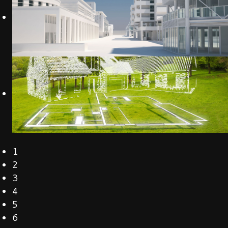
1
2
3
4
5
6