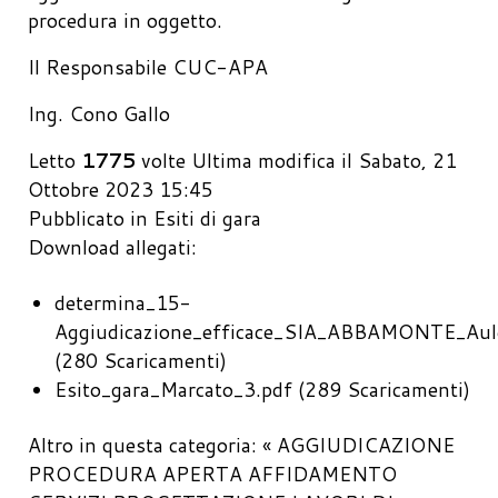
procedura in oggetto.
Il Responsabile CUC-APA
Ing. Cono Gallo
Letto
1775
volte
Ultima modifica il Sabato, 21
Ottobre 2023 15:45
Pubblicato in
Esiti di gara
Download allegati:
determina_15-
Aggiudicazione_efficace_SIA_ABBAMONTE_Aule
(280 Scaricamenti)
Esito_gara_Marcato_3.pdf
(289 Scaricamenti)
Altro in questa categoria:
« AGGIUDICAZIONE
PROCEDURA APERTA AFFIDAMENTO